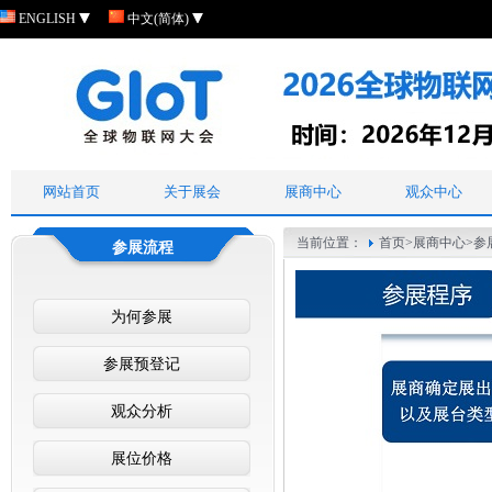
ENGLISH
中文(简体)
网站首页
关于展会
展商中心
观众中心
当前位置：
首页
>
展商中心
>
参
参展流程
为何参展
参展预登记
观众分析
展位价格