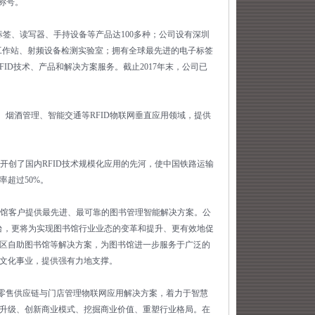
称号。
签、读写器、手持设备等产品达100多种；公司设有深圳
工作站、射频设备检测实验室；拥有全球最先进的电子标签
ID技术、产品和解决方案服务。截止2017年末，公司已
酒管理、智能交通等RFID物联网垂直应用领域，提供
创了国内RFID技术规模化应用的先河，使中国铁路运输
超过50%。
馆客户提供最先进、最可靠的图书管理智能解决方案。公
云平台，更将为实现图书馆行业业态的变革和提升、更有效地促
街区自助图书馆等解决方案，为图书馆进一步服务于广泛的
文化事业，提供强有力地支撑。
零售供应链与门店管理物联网应用解决方案，着力于智慧
升级、创新商业模式、挖掘商业价值、重塑行业格局。在