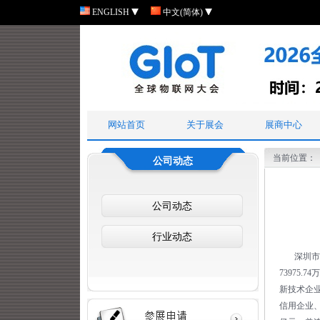
ENGLISH
中文(简体)
网站首页
关于展会
展商中心
当前位置：
公司动态
公司动态
行业动态
深圳市远望
73975
新技术企
信用企业