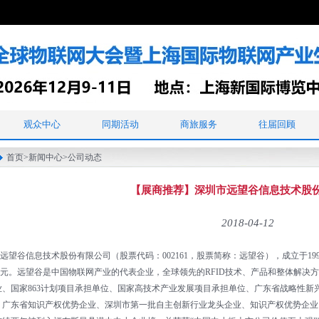
观众中心
同期活动
商旅服务
往届回顾
首页
>
新闻中心
>
公司动态
【展商推荐】深圳市远望谷信息技术股
2018-04-12
谷信息技术股份有限公司（股票代码：002161，股票简称：远望谷），成立于1999
.74万元。远望谷是中国物联网产业的代表企业，全球领先的RFID技术、产品和整体解
业、国家863计划项目承担单位、国家高技术产业发展项目承担单位、广东省战略性新
、广东省知识产权优势企业、深圳市第一批自主创新行业龙头企业、知识产权优势企业