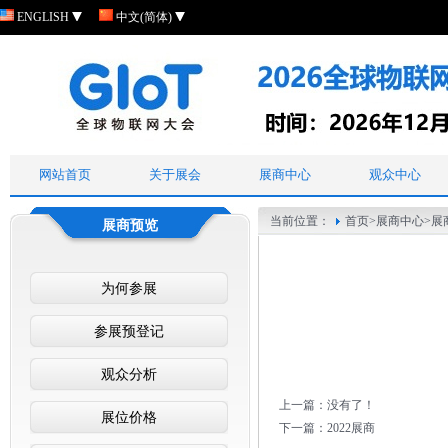
ENGLISH
中文(简体)
网站首页
关于展会
展商中心
观众中心
当前位置：
首页
>
展商中心
>
展
展商预览
为何参展
参展预登记
观众分析
上一篇：没有了！
展位价格
下一篇：
2022展商