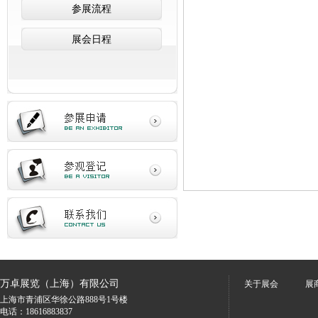
参展流程
展会日程
万卓展览（上海）有限公司
关于展会
展
上海市青浦区华徐公路888号1号楼
电话：18616883837