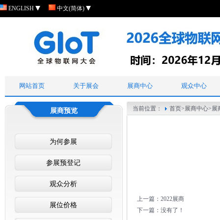
ENGLISH
中文(简体)
网站首页
关于展会
展商中心
观众中心
当前位置：
首页
>
展商中心
>
展
展商预览
为何参展
参展预登记
观众分析
上一篇：
2022展商
展位价格
下一篇：没有了！